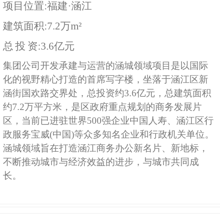
项目位置:
福建
·涵江
建筑面积:7.2
万
m²
总
投
资
:3.6亿元
集团公司开发承建与运营的涵城领域项目是以国际
化的视野精心打造的首席写字楼，坐落于涵江区新
涵街国欢路交界处，总投资约3.6亿元，总建筑面积
约7.2万平方米，是区政府重点规划的商务发展片
区，当前已进驻世界500强企业中国人寿、涵江区行
政服务宝威(中国)等众多知名企业和行政机关单位。
涵城领域旨在打造涵江商务办公新名片、新地标，
不断推动城市与经济效益的进步，与城市共同成
长。