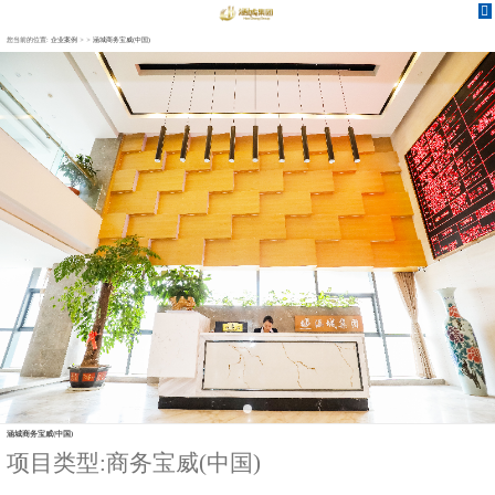
您当前的位置:
企业案例
>
>
涵城商务宝威(中国)
涵城商务宝威(中国)
项目类型:商务宝威(中国)